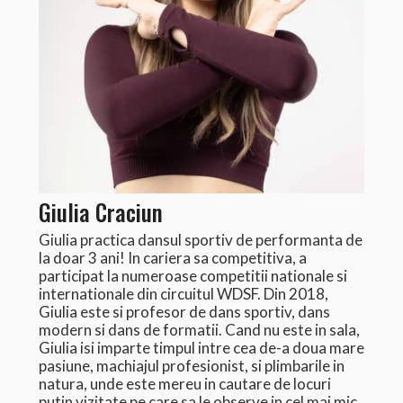
Giulia Craciun
Giulia practica dansul sportiv de performanta de
la doar 3 ani! In cariera sa competitiva, a
participat la numeroase competitii nationale si
internationale din circuitul WDSF. Din 2018,
Giulia este si profesor de dans sportiv, dans
modern si dans de formatii. Cand nu este in sala,
Giulia isi imparte timpul intre cea de-a doua mare
pasiune, machiajul profesionist, si plimbarile in
natura, unde este mereu in cautare de locuri
putin vizitate pe care sa le observe in cel mai mic