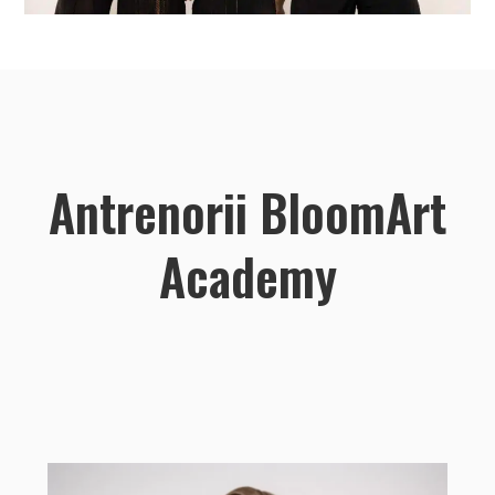
Antrenorii BloomArt
Academy