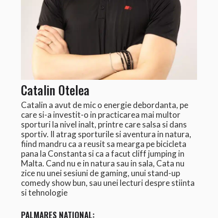
Catalin Otelea
Catalin a avut de mic o energie debordanta, pe
care si-a investit-o in practicarea mai multor
sporturi la nivel inalt, printre care salsa si dans
sportiv. Il atrag sporturile si aventura in natura,
fiind mandru ca a reusit sa mearga pe bicicleta
pana la Constanta si ca a facut cliff jumping in
Malta. Cand nu e in natura sau in sala, Cata nu
zice nu unei sesiuni de gaming, unui stand-up
comedy show bun, sau unei lecturi despre stiinta
si tehnologie
PALMARES NATIONAL: