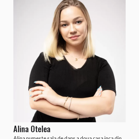
Alina Otelea
Alina numeste sala de dans a doua casa inca din