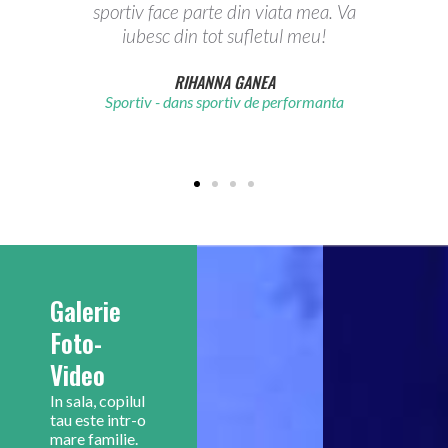
sportiv face parte din viata mea. Va
iubesc din tot sufletul meu!
RIHANNA GANEA
Sportiv - dans sportiv de performanta
Galerie
Foto-
Video
In sala, copilul
tau este intr-o
mare familie.