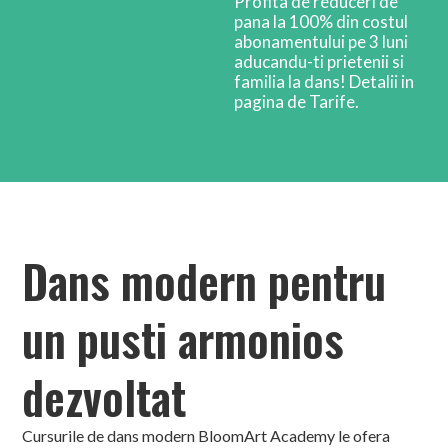
Profita de reduceri de
pana la 100% din costul
abonamentului pe 3 luni
aducandu-ti prietenii si
familia la dans! Detalii in
pagina de Tarife.
Dans modern pentru
un pusti armonios
dezvoltat
Cursurile de dans modern BloomArt Academy le ofera