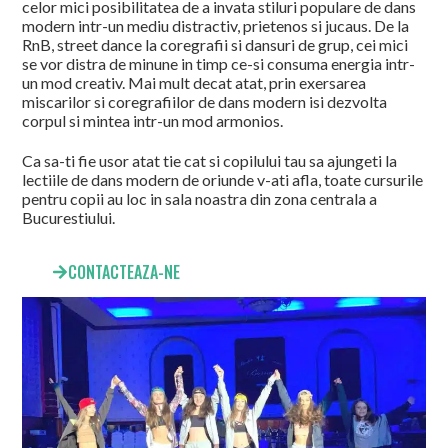
celor mici posibilitatea de a invata stiluri populare de dans
modern intr-un mediu distractiv, prietenos si jucaus. De la
RnB, street dance la coregrafii si dansuri de grup, cei mici
se vor distra de minune in timp ce-si consuma energia intr-
un mod creativ. Mai mult decat atat, prin exersarea
miscarilor si coregrafiilor de dans modern isi dezvolta
corpul si mintea intr-un mod armonios.
Ca sa-ti fie usor atat tie cat si copilului tau sa ajungeti la
lectiile de dans modern de oriunde v-ati afla, toate cursurile
pentru copii au loc in sala noastra din zona centrala a
Bucurestiului.
CONTACTEAZA-NE